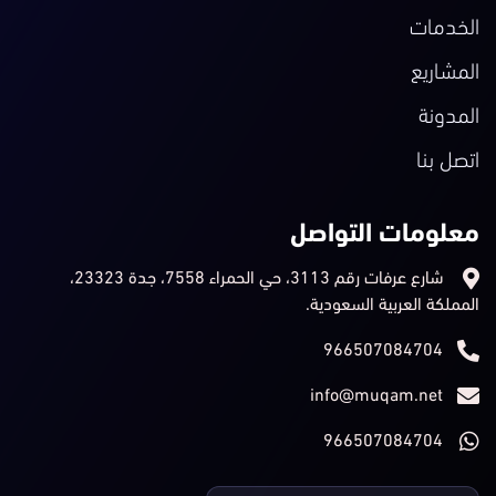
الخدمات
المشاريع
المدونة
اتصل بنا
معلومات التواصل
شارع عرفات رقم 3113، حي الحمراء 7558، جدة 23323،
المملكة العربية السعودية.
966507084704
info@muqam.net
966507084704