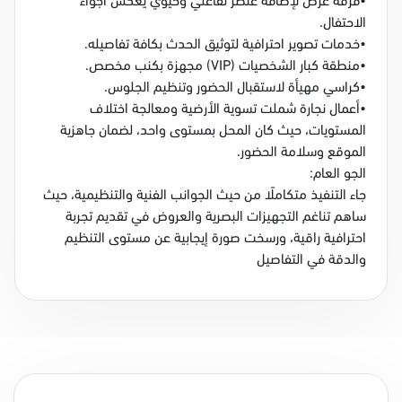
•فرقة عرض لإضافة عنصر تفاعلي وحيوي يعكس أجواء
الاحتفال.
•خدمات تصوير احترافية لتوثيق الحدث بكافة تفاصيله.
•منطقة كبار الشخصيات (VIP) مجهزة بكنب مخصص.
•كراسي مهيأة لاستقبال الحضور وتنظيم الجلوس.
•أعمال نجارة شملت تسوية الأرضية ومعالجة اختلاف
المستويات، حيث كان المحل بمستوى واحد، لضمان جاهزية
الموقع وسلامة الحضور.
الجو العام:
جاء التنفيذ متكاملًا من حيث الجوانب الفنية والتنظيمية، حيث
ساهم تناغم التجهيزات البصرية والعروض في تقديم تجربة
احترافية راقية، ورسخت صورة إيجابية عن مستوى التنظيم
والدقة في التفاصيل