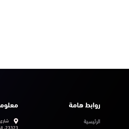
روابط هامة
معلوما
الرئيسية
23323، المملكة العربية السعودية.