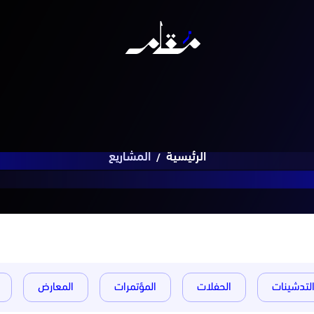
الرئيسية
المشاريع
لتدشينات
الحفلات
المؤتمرات
المعارض