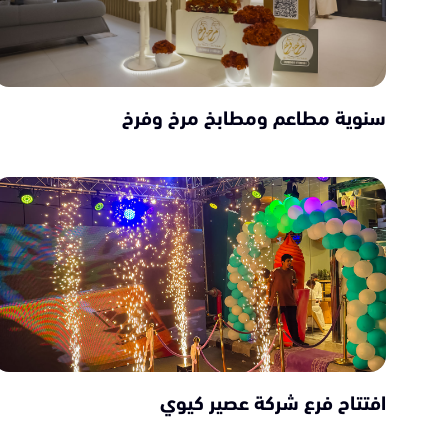
سنوية مطاعم ومطابخ مرخ وفرخ
افتتاح فرع شركة عصير كيوي