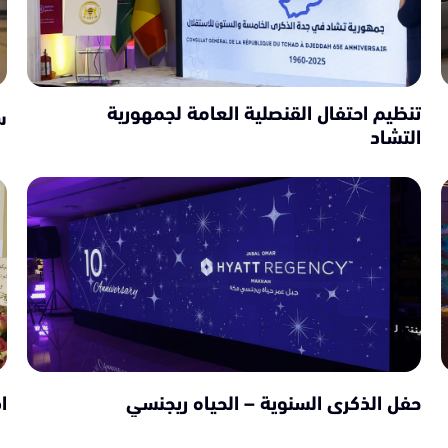
تنظيم احتفال القنصلية العامة لجمهورية
س
التشاد
حفل الذكرى السنوية – الحياه ريجنسي
ا