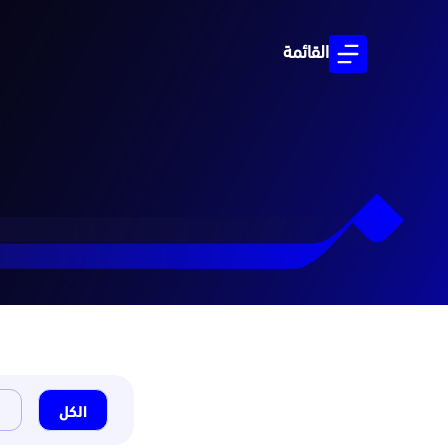
القائمة
الكل
ا