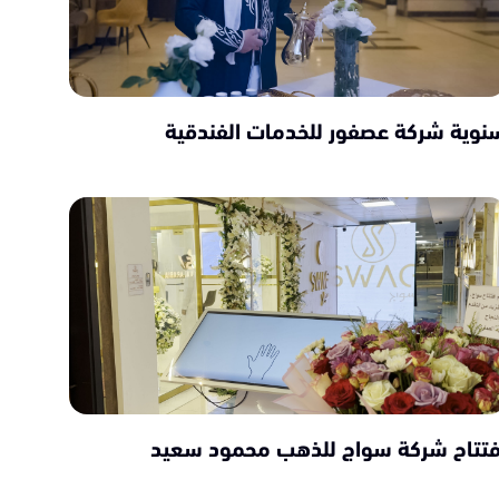
نوية شركة عصفور للخدمات الفندقية
فتتاح شركة سواج للذهب محمود سعيد