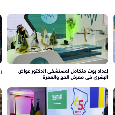
إعداد بوث متكامل لمستشفى الدكتور عواض
ا
البشري في معرض الحج والعمرة