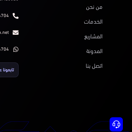
من نحن
4704
الخدمات
.net
المشاريع
4704
المدونة
اتصل بنا
تابعونا ع